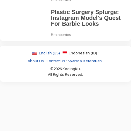
English (US) ·
Indonesian (ID) ·
About Us
·
Contact Us
·
Syarat & Ketentuan
·
©2026 KodingKu.
All Rights Reserved.