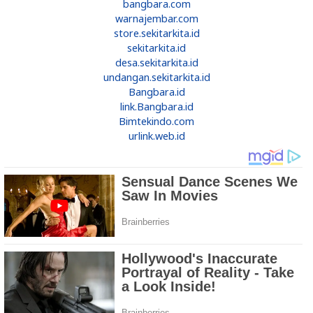
bangbara.com
warnajembar.com
store.sekitarkita.id
sekitarkita.id
desa.sekitarkita.id
undangan.sekitarkita.id
Bangbara.id
link.Bangbara.id
Bimtekindo.com
urlink.web.id