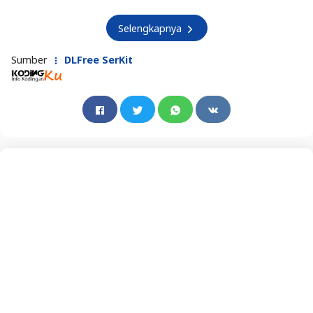
Selengkapnya
Sumber
DLFree SerKit