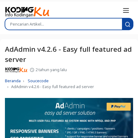
AdAdmin v4.2.6 - Easy full featured ad
server
2 tahun yang lalu
Beranda
Soucecode
AdAdmin v4.2.6 - Easy full featured ad server