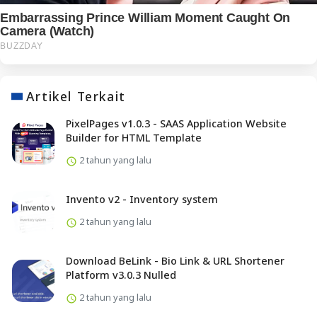
Artikel Terkait
PixelPages v1.0.3 - SAAS Application Website
Builder for HTML Template
2 tahun yang lalu
Invento v2 - Inventory system
2 tahun yang lalu
Download BeLink - Bio Link & URL Shortener
Platform v3.0.3 Nulled
2 tahun yang lalu