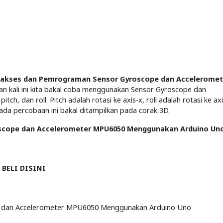
akses dan Pemrograman Sensor Gyroscope dan Acceleromet
an kali ini kita bakal coba menggunakan Sensor Gyroscope dan
, dan roll. Pitch adalah rotasi ke axis-x, roll adalah rotasi ke axi
 pada percobaan ini bakal ditampilkan pada corak 3D.
scope dan Accelerometer MPU6050 Menggunakan Arduino Un
>
BELI DISINI
 dan Accelerometer MPU6050 Menggunakan Arduino Uno