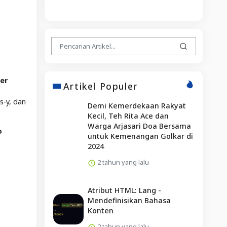
er
Artikel Populer
s-y, dan
Demi Kemerdekaan Rakyat
Kecil, Teh Rita Ace dan
Warga Arjasari Doa Bersama
o
untuk Kemenangan Golkar di
2024
2 tahun yang lalu
Atribut HTML: Lang -
Mendefinisikan Bahasa
Konten
2 tahun yang lalu