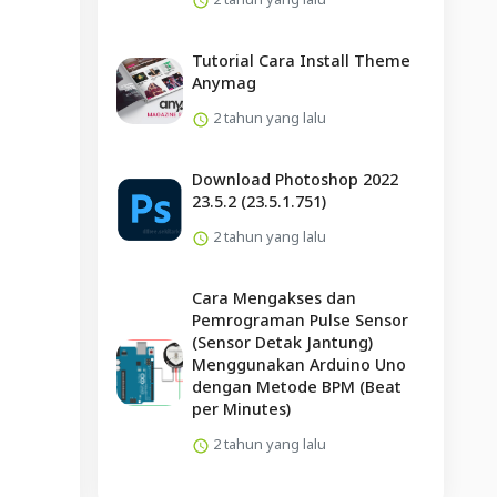
Tutorial Cara Install Theme
Anymag
2 tahun yang lalu
Download Photoshop 2022
23.5.2 (23.5.1.751)
2 tahun yang lalu
Cara Mengakses dan
Pemrograman Pulse Sensor
(Sensor Detak Jantung)
Menggunakan Arduino Uno
dengan Metode BPM (Beat
per Minutes)
2 tahun yang lalu