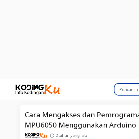
Cara Mengakses dan Pemrograma
MPU6050 Menggunakan Arduino
2 tahun yang lalu