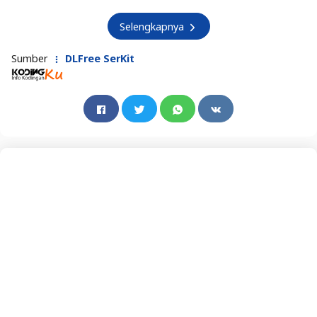
Selengkapnya
Sumber
DLFree SerKit