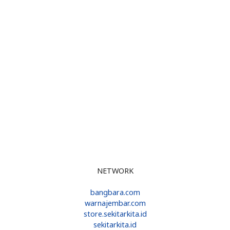
NETWORK
bangbara.com
warnajembar.com
store.sekitarkita.id
sekitarkita.id