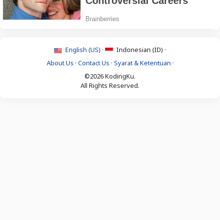
English (US) ·
Indonesian (ID) ·
About Us
·
Contact Us
·
Syarat & Ketentuan
·
©2026 KodingKu.
All Rights Reserved.