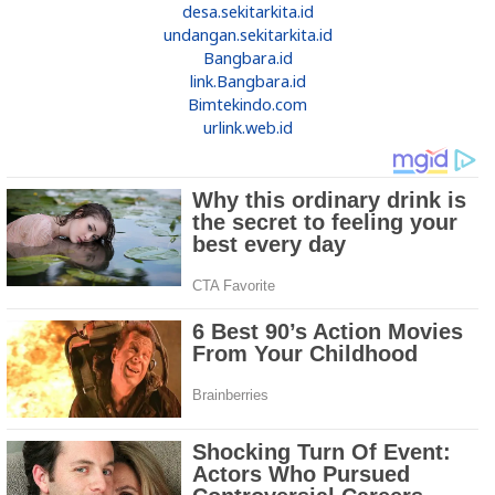
desa.sekitarkita.id
undangan.sekitarkita.id
Bangbara.id
link.Bangbara.id
Bimtekindo.com
urlink.web.id