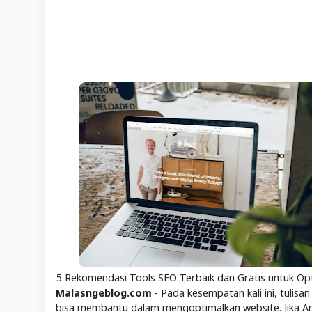
5 Rekomendasi Tools SEO Terbaik dan Gratis untuk Op
Malasngeblog.com
- Pada kesempatan kali ini, tuli
bisa membantu dalam mengoptimalkan website. Jika An