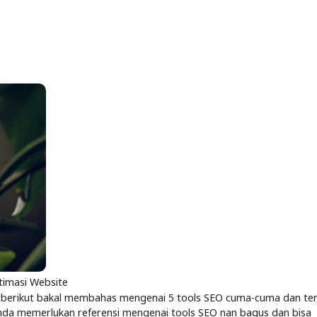
timasi Website
san berikut bakal membahas mengenai 5 tools SEO cuma-cuma dan te
da memerlukan referensi mengenai tools SEO nan bagus dan bisa