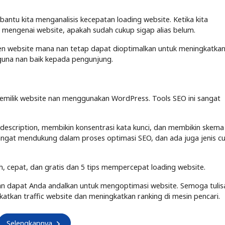
ntu kita menganalisis kecepatan loading website. Ketika kita
n mengenai website, apakah sudah cukup sigap alias belum.
en website mana nan tetap dapat dioptimalkan untuk meningkatka
una nan baik kepada pengunjung.
pemilik website nan menggunakan WordPress. Tools SEO ini sangat
description, membikin konsentrasi kata kunci, dan membikin skema
O sangat mendukung dalam proses optimasi SEO, dan ada juga jenis c
, cepat, dan gratis dan 5 tips mempercepat loading website.
O nan dapat Anda andalkan untuk mengoptimasi website. Semoga tulis
atkan traffic website dan meningkatkan ranking di mesin pencari.
Selengkapnya