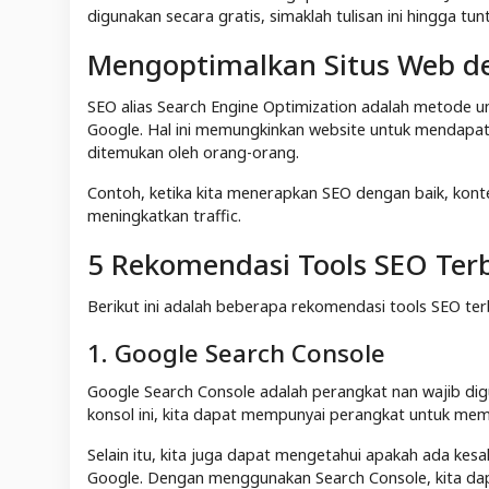
digunakan secara gratis, simaklah tulisan ini hingga tun
Mengoptimalkan Situs Web d
SEO alias Search Engine Optimization adalah metode u
Google. Hal ini memungkinkan website untuk mendapatka
ditemukan oleh orang-orang.
Contoh, ketika kita menerapkan SEO dengan baik, konte
meningkatkan traffic.
5 Rekomendasi Tools SEO Terb
Berikut ini adalah beberapa rekomendasi tools SEO te
1. Google Search Console
Google Search Console adalah perangkat nan wajib di
konsol ini, kita dapat mempunyai perangkat untuk mema
Selain itu, kita juga dapat mengetahui apakah ada kesa
Google. Dengan menggunakan Search Console, kita dap