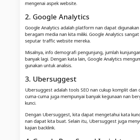
mengenai aspek website.
2. Google Analytics
Google Analytics adalah platform nan dapat digunakan
beragam media nan kita miliki. Google Analytics sang
seputar traffic website mereka.
Misalnya, info demografi pengunjung, jumlah kunjunga
banyak lagi. Dengan kata lain, Google Analytics mengu
gunakan untuk analisis.
3. Ubersuggest
Ubersuggest adalah tools SEO nan cukup komplit dan da
cuma-cuma juga mempunyai banyak kegunaan nan bergun
kunci.
Dengan Ubersuggest, kita dapat mengetahui kata kunci 
nan dapat kita buat. Selain itu, Ubersuggest juga menye
kajian backlink.