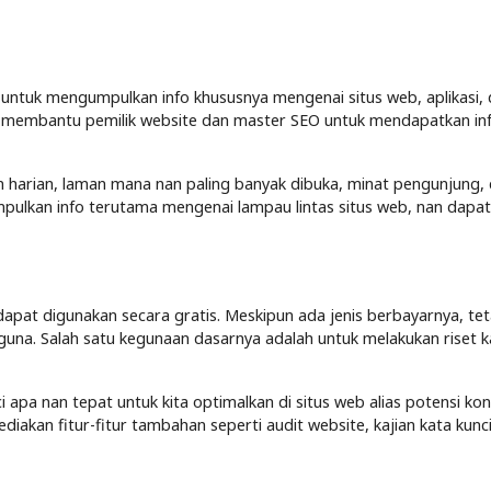
 untuk mengumpulkan info khususnya mengenai situs web, aplikasi,
at membantu pemilik website dan master SEO untuk mendapatkan in
n harian, laman mana nan paling banyak dibuka, minat pengunjung,
mpulkan info terutama mengenai lampau lintas situs web, nan dapat
pat digunakan secara gratis. Meskipun ada jenis berbayarnya, teta
a. Salah satu kegunaan dasarnya adalah untuk melakukan riset k
apa nan tepat untuk kita optimalkan di situs web alias potensi ko
diakan fitur-fitur tambahan seperti audit website, kajian kata kunc