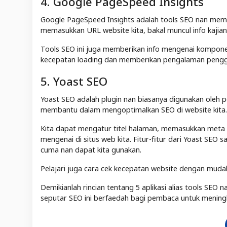
4. Google PageSpeed Insights
Google PageSpeed Insights adalah tools SEO nan memba
memasukkan URL website kita, bakal muncul info kajia
Tools SEO ini juga memberikan info mengenai kompon
kecepatan loading dan memberikan pengalaman pengg
5. Yoast SEO
Yoast SEO adalah plugin nan biasanya digunakan oleh 
membantu dalam mengoptimalkan SEO di website kita.
Kita dapat mengatur titel halaman, memasukkan meta 
mengenai di situs web kita. Fitur-fitur dari Yoast SE
cuma nan dapat kita gunakan.
Pelajari juga cara cek kecepatan website dengan mudah
Demikianlah rincian tentang 5 aplikasi alias tools SE
seputar SEO ini berfaedah bagi pembaca untuk meningk