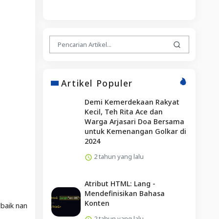
Artikel Populer
Demi Kemerdekaan Rakyat
Kecil, Teh Rita Ace dan
Warga Arjasari Doa Bersama
untuk Kemenangan Golkar di
2024
2 tahun yang lalu
Atribut HTML: Lang -
Mendefinisikan Bahasa
Konten
rbaik nan
2 tahun yang lalu