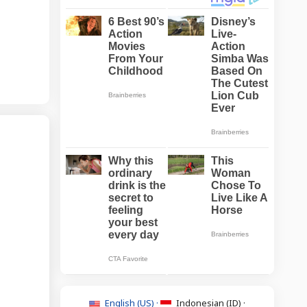
English (US) ·
Indonesian (ID) ·