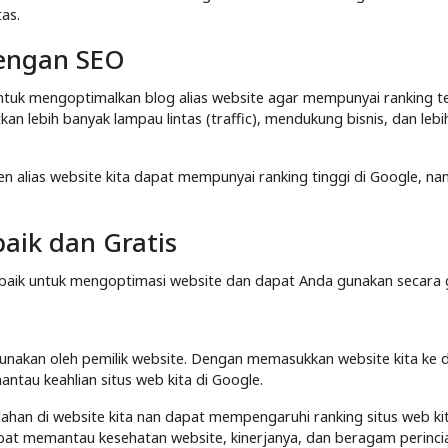
tas.
engan SEO
ntuk mengoptimalkan blog alias website agar mempunyai ranking te
n lebih banyak lampau lintas (traffic), mendukung bisnis, dan leb
n alias website kita dapat mempunyai ranking tinggi di Google, na
aik dan Gratis
rbaik untuk mengoptimasi website dan dapat Anda gunakan secara g
gunakan oleh pemilik website. Dengan memasukkan website kita ke 
ntau keahlian situs web kita di Google.
lahan di website kita nan dapat mempengaruhi ranking situs web kit
at memantau kesehatan website, kinerjanya, dan beragam perinci