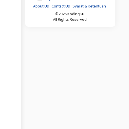
About Us
·
Contact Us
·
Syarat & Ketentuan
·
©2026 KodingKu.
All Rights Reserved.