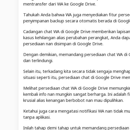
mentransfer dari WA ke Google Drive.
Tahukah Anda bahwa WA juga menyediakan fitur persedi
penyimpanan backup secara otomatis berada di Google
Cadangan chat WA di Google Drive memberikan lapisa
kasus kehilangan alias perubahan perangkat, Anda d
persediaan nan disimpan di Google Drive.
Dengan demikian, memandang persediaan chat WA di G
dan terlindungi.
Selain itu, terkadang kita secara tidak sengaja mengh
situasi seperti itu, persediaan chat di Google Drive m
Melihat persediaan chat WA di Google Drive memungki
kembali info nan mungkin sangat berharga. Ini adalah
krusial alias kenangan berbobot nan mau dipulihkan.
Ketahui juga cara mengatasi notifikasi WA nan tidak
tanpa aplikasi.
Inilah tahap demi tahap untuk memandang persediaan 