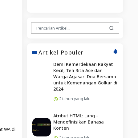
Artikel Populer
Demi Kemerdekaan Rakyat
Kecil, Teh Rita Ace dan
Warga Arjasari Doa Bersama
untuk Kemenangan Golkar di
2024
2 tahun yang lalu
Atribut HTML: Lang -
Mendefinisikan Bahasa
Konten
at WA di
2 tahun yang lalu