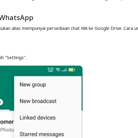
 WhatsApp
ukan alias mempunyai persediaan chat WA ke Google Drive. Cara u
lih "Settings".