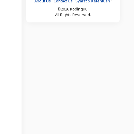
About Us
·
Contact Us
·
Syarat & Ketentuan
·
©2026 KodingKu.
All Rights Reserved.