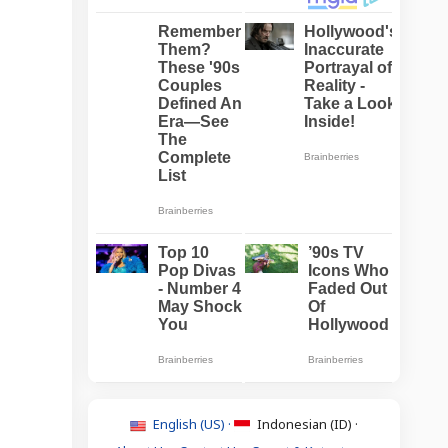
English (US) ·
Indonesian (ID) ·