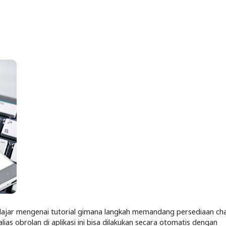
l belajar mengenai tutorial gimana langkah memandang persediaan ch
ias obrolan di aplikasi ini bisa dilakukan secara otomatis dengan