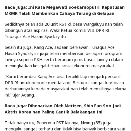
Baca Juga: Ini Kata Megawati Soekarnoputri, Keputusan
MKMK Telah Memberikan Cahaya Terang di Gelapan
Sedikitnya telah ada 20 unit RST di desa Wargaluyu nan telah
dibangun atas aspirasi Wakil Ketua Komisi VIII DPR RI
Tubagus Ace Hasan Syadzily itu.
Selain itu juga, Kang Ace, sapaan berkawan Tunagus Ace
Hasan Syadzily ini juga telah memberikan beragam program
lainnya seperti PKH serta beragam jenis basos lainnya dalam
meningkatkan kesejahteraan sosial ekonomi masyarakat.
“Kami berambisi Kang Ace bisa terpilih lagi menjadi personil
DPR RI untuk periode mendatang. Beliau ini sangat luar biasa
perhatiannya kepada masyarakat nan telah memilihnya selama
ini,” ujar Adang.
Baca Juga: Dibenarkan Oleh Netizen, Shin Eun Soo Jadi
Aktris Korea nan Paling Cantik Belakangan Ini
Tidak hanya itu, Penerima RST lainnya, Nining (55) juga
mengaku sangat terharu dan tidak bisa banyak berbicara saat