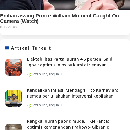
Artikel Terkait
Elektabilitas Partai Buruh 4,5 persen, Said
Iqbal: optimis lolos 30 kursi di Senayan
2 tahun yang lalu
Kendalikan inflasi, Mendagri Tito Karnavian:
Pemda perlu lakukan intervensi kebijakan
2 tahun yang lalu
Rangkul buruh pabrik muda, TKN Fanta:
optimis kemenangan Prabowo-Gibran di