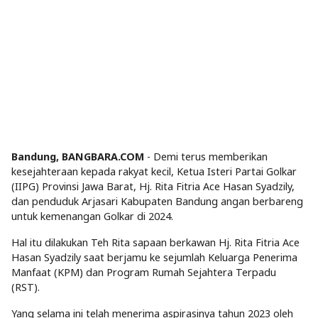
Bandung, BANGBARA.COM
- Demi terus memberikan
kesejahteraan kepada rakyat kecil, Ketua Isteri Partai Golkar
(IIPG) Provinsi Jawa Barat, Hj. Rita Fitria Ace Hasan Syadzily,
dan penduduk Arjasari Kabupaten Bandung angan berbareng
untuk kemenangan Golkar di 2024.
Hal itu dilakukan Teh Rita sapaan berkawan Hj. Rita Fitria Ace
Hasan Syadzily saat berjamu ke sejumlah Keluarga Penerima
Manfaat (KPM) dan Program Rumah Sejahtera Terpadu
(RST).
Yang selama ini telah menerima aspirasinya tahun 2023 oleh