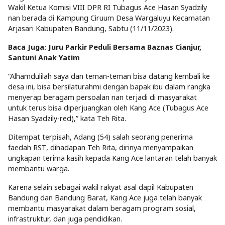
Wakil Ketua Komisi VIII DPR RI Tubagus Ace Hasan Syadzily
nan berada di Kampung Ciruum Desa Wargaluyu Kecamatan
Arjasari Kabupaten Bandung, Sabtu (11/11/2023).
Baca Juga: Juru Parkir Peduli Bersama Baznas Cianjur,
Santuni Anak Yatim
“Alhamdulilah saya dan teman-teman bisa datang kembali ke
desa ini, bisa bersilaturahmi dengan bapak ibu dalam rangka
menyerap beragam persoalan nan terjadi di masyarakat
untuk terus bisa diperjuangkan oleh Kang Ace (Tubagus Ace
Hasan Syadzily-red),” kata Teh Rita.
Ditempat terpisah, Adang (54) salah seorang penerima
faedah RST, dihadapan Teh Rita, dirinya menyampaikan
ungkapan terima kasih kepada Kang Ace lantaran telah banyak
membantu warga.
Karena selain sebagai wakil rakyat asal dapil Kabupaten
Bandung dan Bandung Barat, Kang Ace juga telah banyak
membantu masyarakat dalam beragam program sosial,
infrastruktur, dan juga pendidikan.