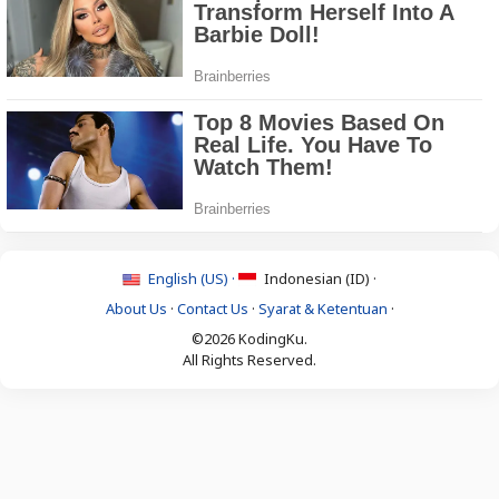
English (US) ·
Indonesian (ID) ·
About Us
·
Contact Us
·
Syarat & Ketentuan
·
©2026 KodingKu.
All Rights Reserved.