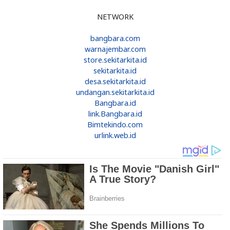
NETWORK
bangbara.com
warnajembar.com
store.sekitarkita.id
sekitarkita.id
desa.sekitarkita.id
undangan.sekitarkita.id
Bangbara.id
link.Bangbara.id
Bimtekindo.com
urlink.web.id