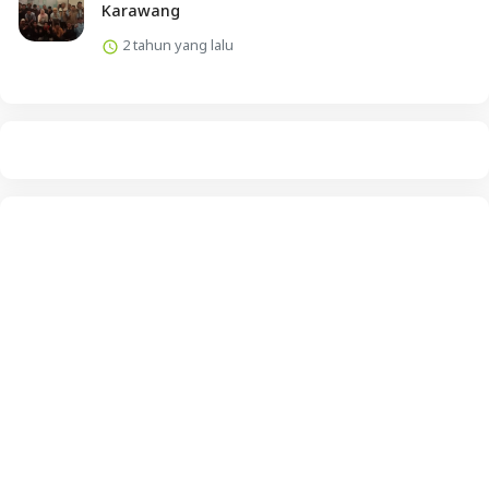
Karawang
2 tahun yang lalu