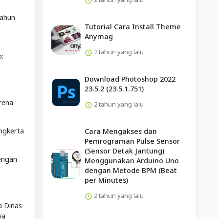
Tahun
Tutorial Cara Install Theme
Anymag
2 tahun yang lalu
o:
Download Photoshop 2022
23.5.2 (23.5.1.751)
rena
2 tahun yang lalu
ngkerta
Cara Mengakses dan
Pemrograman Pulse Sensor
(Sensor Detak Jantung)
Dengan
Menggunakan Arduino Uno
dengan Metode BPM (Beat
per Minutes)
2 tahun yang lalu
a Dinas
ya