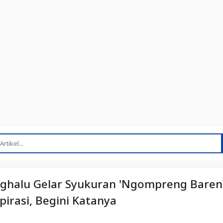
ghalu Gelar Syukuran 'Ngompreng Bareng
irasi, Begini Katanya