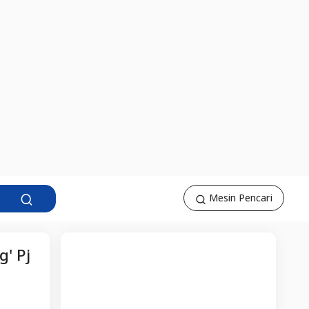
Mesin Pencari
' Pj