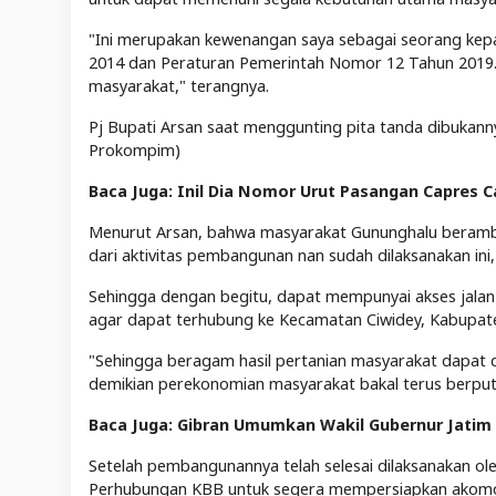
"Ini merupakan kewenangan saya sebagai seorang ke
2014 dan Peraturan Pemerintah Nomor 12 Tahun 2019.
masyarakat," terangnya.
Pj Bupati Arsan saat menggunting pita tanda dibukanny
Prokompim)
Baca Juga: Inil Dia Nomor Urut Pasangan Capres 
Menurut Arsan, bahwa masyarakat Gununghalu berambis
dari aktivitas pembangunan nan sudah dilaksanakan ini,
Sehingga dengan begitu, dapat mempunyai akses jala
agar dapat terhubung ke Kecamatan Ciwidey, Kabupat
"Sehingga beragam hasil pertanian masyarakat dapat di
demikian perekonomian masyarakat bakal terus berputa
Baca Juga: Gibran Umumkan Wakil Gubernur Jatim da
Setelah pembangunannya telah selesai dilaksanakan 
Perhubungan KBB untuk segera mempersiapkan akomoda